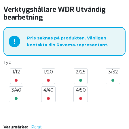
Verktygshållare WDR Utvändig
bearbetning
Pris saknas på produkten. Vänligen
!
kontakta din Ravema-representant.
Typ
1/12
1/20
2/25
3/32
3/40
4/40
4/50
Varumärke
Parat