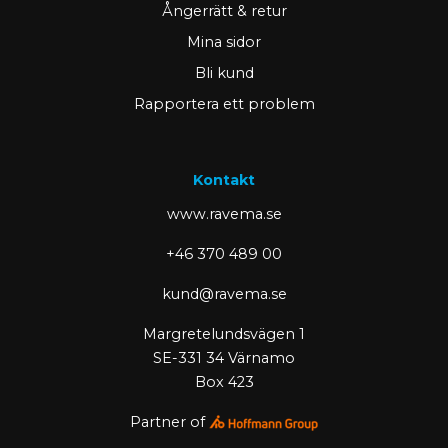
Ångerrätt & retur
Mina sidor
Bli kund
Rapportera ett problem
Kontakt
www.ravema.se
+46 370 489 00
kund@ravema.se
Margretelundsvägen 1
SE-331 34 Värnamo
Box 423
Partner of