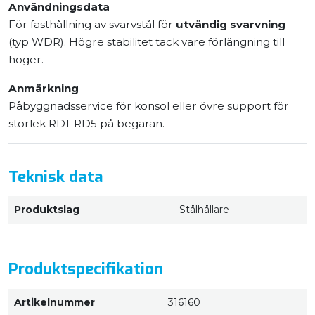
Användningsdata
För fasthållning av svarvstål för
utvändig svarvning
(typ WDR). Högre stabilitet tack vare förlängning till
höger.
Anmärkning
Påbyggnadsservice för konsol eller övre support för
storlek RD1-RD5 på begäran.
Teknisk data
Produktslag
Stålhållare
Produktspecifikation
Artikelnummer
316160