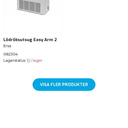
Lödröksutsug Easy Arm 2
Ersa
082304
Lagerstatus:
Ej i lager
VISA FLER PRODUKTER