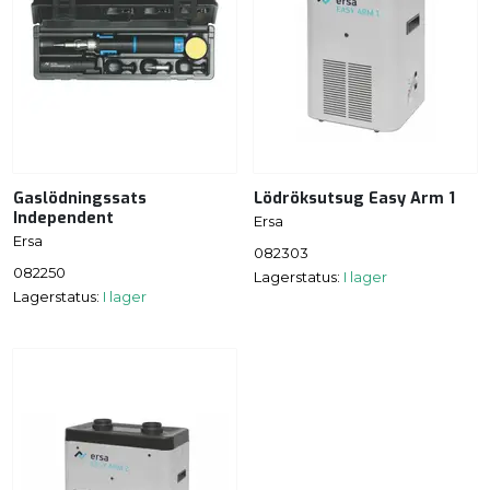
Gaslödningssats
Lödröksutsug Easy Arm 1
Independent
Ersa
Ersa
082303
082250
Lagerstatus:
I lager
Lagerstatus:
I lager