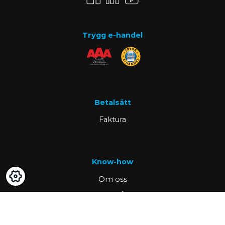
Trygg e-handel
Betalsätt
Faktura
Know-how
Om oss
Vanliga frågor
Nyheter