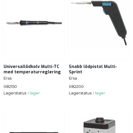
Universallödkolv Multi-TC
Snabb lödpistol Multi-
med temperaturreglering
Sprint
Ersa
Ersa
082150
082200
Lagerstatus:
I lager
Lagerstatus:
I lager