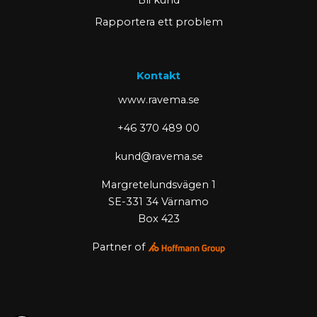
Bli kund
Rapportera ett problem
Kontakt
www.ravema.se
+46 370 489 00
kund@ravema.se
Margretelundsvägen 1
SE-331 34 Värnamo
Box 423
Partner of