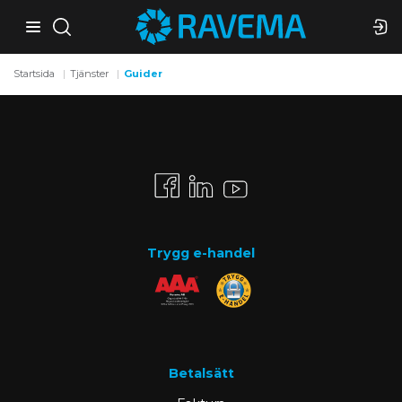
Startsida
Tjänster
Guider
Trygg e-handel
Betalsätt