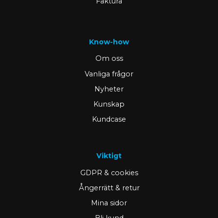
Faktura
Know-how
Om oss
Vanliga frågor
Nyheter
Kunskap
Kundcase
Viktigt
GDPR & cookies
Ångerrätt & retur
Mina sidor