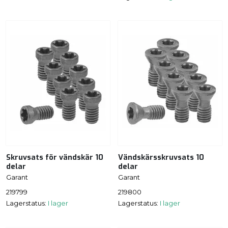
Skruvsats för vändskär 10
Vändskärsskruvsats 10
delar
delar
Garant
Garant
219799
219800
Lagerstatus:
I lager
Lagerstatus:
I lager