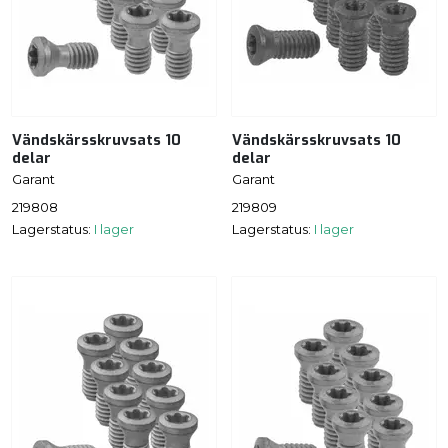
Vändskärsskruvsats 10
Vändskärsskruvsats 10
delar
delar
Garant
Garant
219808
219809
Lagerstatus:
I lager
Lagerstatus:
I lager