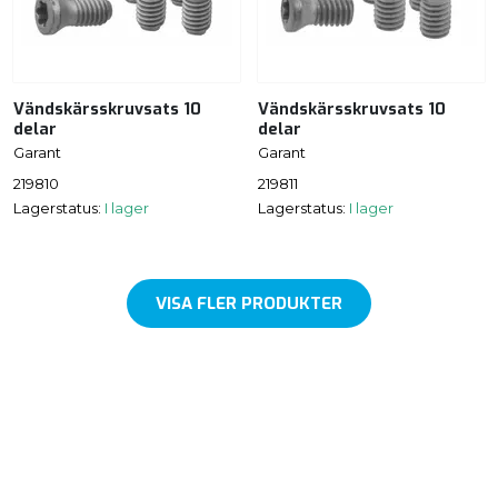
Vändskärsskruvsats 10
Vändskärsskruvsats 10
delar
delar
Garant
Garant
219810
219811
Lagerstatus:
I lager
Lagerstatus:
I lager
VISA FLER PRODUKTER