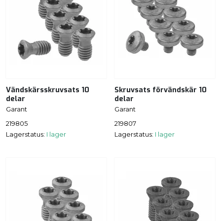
Vändskärsskruvsats 10
Skruvsats förvändskär 10
delar
delar
Garant
Garant
219805
219807
Lagerstatus:
I lager
Lagerstatus:
I lager