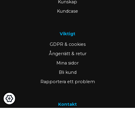
Kunskap
Kundcase
Viktigt
GDPR & cookies
Ångerrätt & retur
Mina sidor
Bli kund
Rapportera ett problem
Kontakt
www.ravema.se
+46 370 489 00