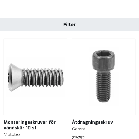
Filter
Monteringsskruvar för
Åtdragningsskruv
vändskär 10 st
Garant
Metabo
219792