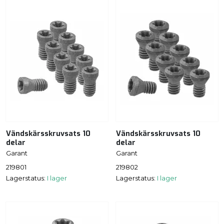
Vändskärsskruvsats 10
Vändskärsskruvsats 10
delar
delar
Garant
Garant
219801
219802
Lagerstatus:
I lager
Lagerstatus:
I lager