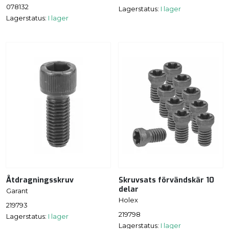
078132
Lagerstatus:
I lager
Lagerstatus:
I lager
Åtdragningsskruv
Skruvsats förvändskär 10
delar
Garant
Holex
219793
219798
Lagerstatus:
I lager
Lagerstatus:
I lager