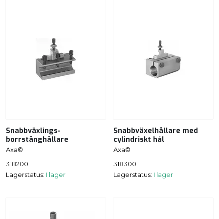
Snabbväxlings-
Snabbväxelhållare med
borrstånghållare
cylindriskt hål
Axa©
Axa©
318200
318300
Lagerstatus:
I lager
Lagerstatus:
I lager