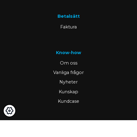
Betalsätt
Faktura
Know-how
Om oss
Vanliga frågor
Nyheter
Kunskap
Kundcase
Viktigt
GDPR & cookies