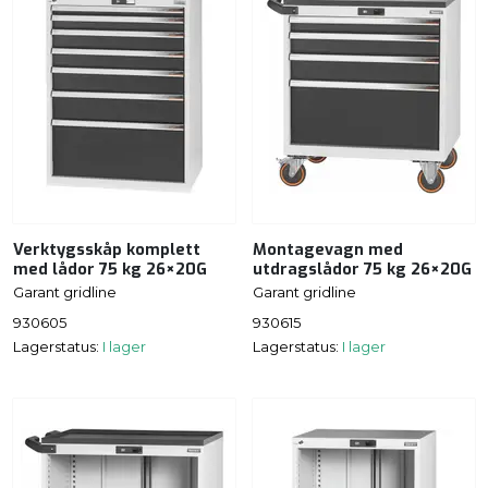
Verktygsskåp komplett
Montagevagn med
med lådor 75 kg 26×20G
utdragslådor 75 kg 26×20G
Garant gridline
Garant gridline
930605
930615
Lagerstatus:
I lager
Lagerstatus:
I lager