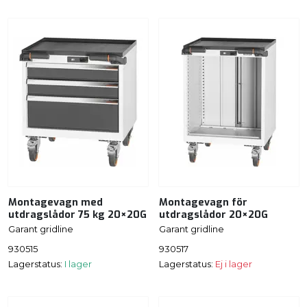
Montagevagn med
Montagevagn för
utdragslådor 75 kg 20×20G
utdragslådor 20×20G
Garant gridline
Garant gridline
930515
930517
Lagerstatus:
I lager
Lagerstatus:
Ej i lager