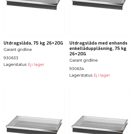
Utdragslåda, 75 kg 26×20G
Utdragslåda med enhands
enkellådupplåsning, 75 kg
Garant gridline
26×20G
930633
Garant gridline
Lagerstatus:
Ej i lager
930634
Lagerstatus:
Ej i lager