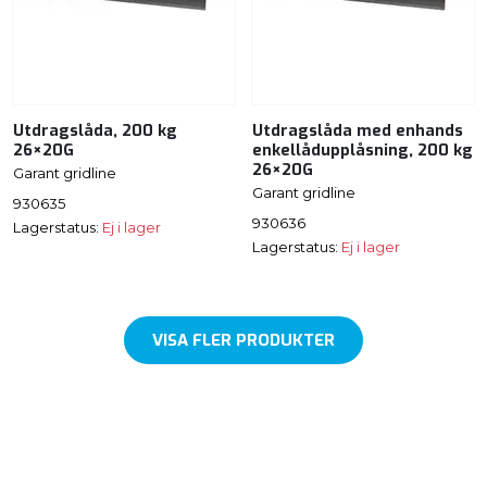
Utdragslåda, 200 kg
Utdragslåda med enhands
26×20G
enkellådupplåsning, 200 kg
26×20G
Garant gridline
Garant gridline
930635
930636
Lagerstatus:
Ej i lager
Lagerstatus:
Ej i lager
VISA FLER PRODUKTER