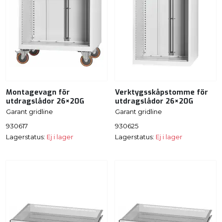
Montagevagn för
Verktygsskåpstomme för
utdragslådor 26×20G
utdragslådor 26×20G
Garant gridline
Garant gridline
930617
930625
Lagerstatus:
Ej i lager
Lagerstatus:
Ej i lager