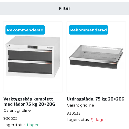
Filter
Rekommenderad
Rekommenderad
Verktygsskåp komplett
Utdragslåda, 75 kg 20×20G
med lådor 75 kg 20×20G
Garant gridline
Garant gridline
930533
930505
Lagerstatus:
Ej i lager
Lagerstatus:
I lager