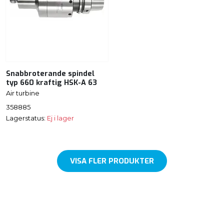
Snabbroterande spindel
typ 660 kraftig HSK-A 63
Air turbine
358885
Lagerstatus:
Ej i lager
VISA FLER PRODUKTER