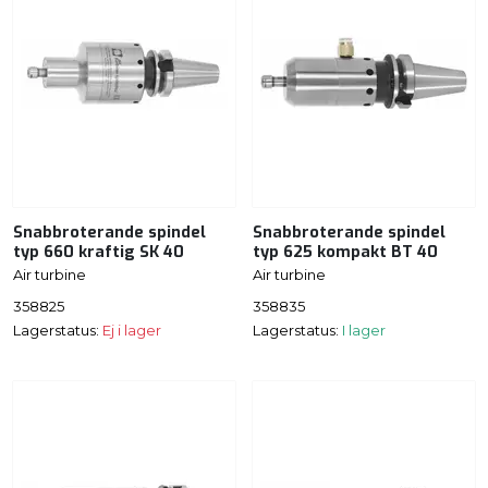
Snabbroterande spindel
Snabbroterande spindel
typ 660 kraftig SK 40
typ 625 kompakt BT 40
Air turbine
Air turbine
358825
358835
Lagerstatus:
Ej i lager
Lagerstatus:
I lager