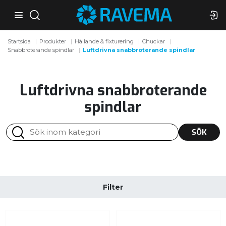
Startsida
Produkter
Hållande & fixturering
Chuckar
Snabbroterande spindlar
Luftdrivna snabbroterande spindlar
Luftdrivna snabbroterande
spindlar
SÖK
Filter