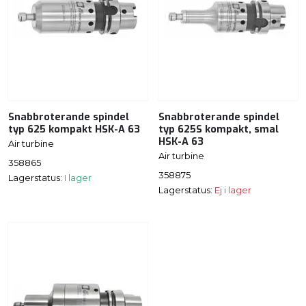
Snabbroterande spindel
Snabbroterande spindel
typ 625 kompakt HSK-A 63
typ 625S kompakt, smal
HSK-A 63
Air turbine
Air turbine
358865
358875
Lagerstatus:
I lager
Lagerstatus:
Ej i lager