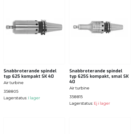
Snabbroterande spindel
Snabbroterande spindel
typ 625 kompakt SK 40
typ 625S kompakt, smal SK
40
Air turbine
Air turbine
358805
358815
Lagerstatus:
I lager
Lagerstatus:
Ej i lager