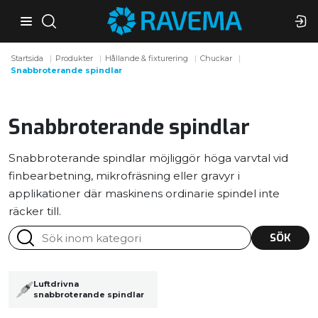
Startsida
Produkter
Hållande & fixturering
Chuckar
Snabbroterande spindlar
Snabbroterande spindlar
Snabbroterande spindlar möjliggör höga varvtal vid
finbearbetning, mikrofräsning eller gravyr i
applikationer där maskinens ordinarie spindel inte
räcker till.
SÖK
Luftdrivna
snabbroterande spindlar