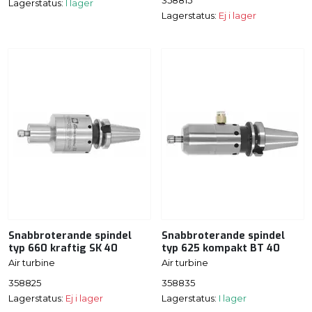
358815
Lagerstatus:
I lager
Lagerstatus:
Ej i lager
Snabbroterande spindel
Snabbroterande spindel
typ 660 kraftig SK 40
typ 625 kompakt BT 40
Air turbine
Air turbine
358825
358835
Lagerstatus:
Ej i lager
Lagerstatus:
I lager