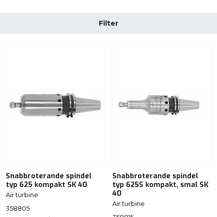
Filter
Snabbroterande spindel
Snabbroterande spindel
typ 625 kompakt SK 40
typ 625S kompakt, smal SK
40
Air turbine
Air turbine
358805