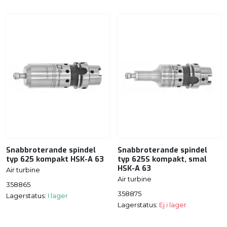
Snabbroterande spindel
Snabbroterande spindel
typ 625 kompakt HSK-A 63
typ 625S kompakt, smal
HSK-A 63
Air turbine
Air turbine
358865
358875
Lagerstatus:
I lager
Lagerstatus:
Ej i lager