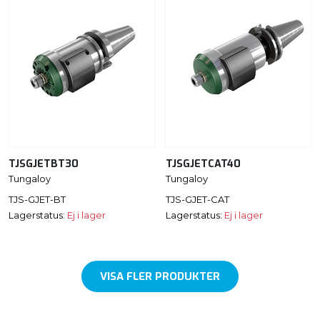
TJSGJETBT30
TJSGJETCAT40
Tungaloy
Tungaloy
TJS-GJET-BT
TJS-GJET-CAT
Lagerstatus:
Ej i lager
Lagerstatus:
Ej i lager
VISA FLER PRODUKTER