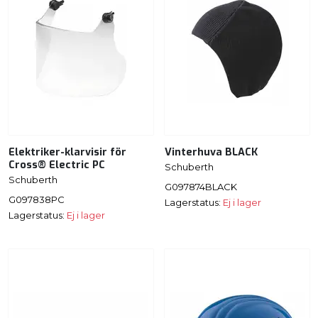
Elektriker-klarvisir för
Vinterhuva BLACK
Cross® Electric PC
Schuberth
Schuberth
G097874BLACK
G097838PC
Lagerstatus:
Ej i lager
Lagerstatus:
Ej i lager