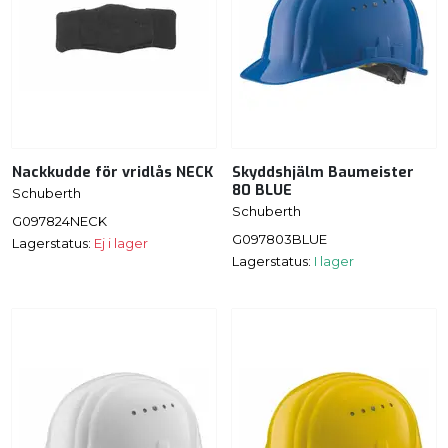
Nackkudde för vridlås NECK
Skyddshjälm Baumeister
80 BLUE
Schuberth
Schuberth
G097824NECK
G097803BLUE
Lagerstatus:
Ej i lager
Lagerstatus:
I lager