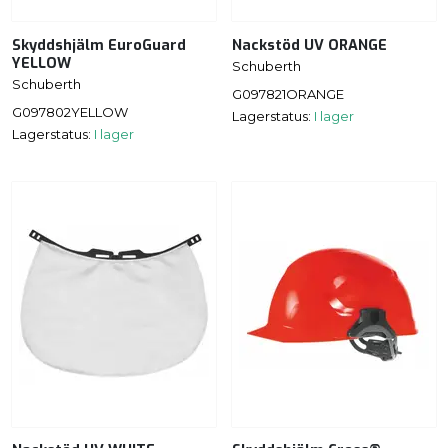
Skyddshjälm EuroGuard
Nackstöd UV ORANGE
YELLOW
Schuberth
Schuberth
G097821ORANGE
G097802YELLOW
Lagerstatus:
I lager
Lagerstatus:
I lager