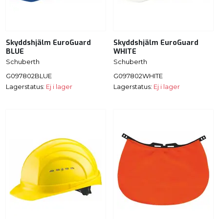
Skyddshjälm EuroGuard
Skyddshjälm EuroGuard
BLUE
WHITE
Schuberth
Schuberth
G097802BLUE
G097802WHITE
Lagerstatus:
Ej i lager
Lagerstatus:
Ej i lager