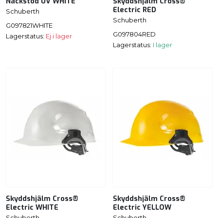
Nackstöd UV WHITE
Skyddshjälm Cross®
Electric RED
Schuberth
Schuberth
G097821WHITE
G097804RED
Lagerstatus:
Ej i lager
Lagerstatus:
I lager
Skyddshjälm Cross®
Skyddshjälm Cross®
Electric WHITE
Electric YELLOW
Schuberth
Schuberth