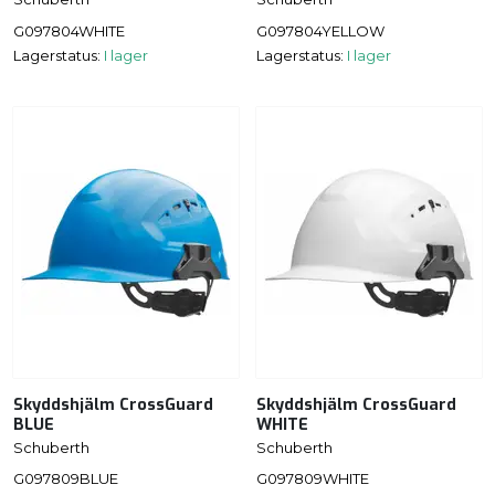
G097804WHITE
G097804YELLOW
Lagerstatus:
I lager
Lagerstatus:
I lager
Skyddshjälm CrossGuard
Skyddshjälm CrossGuard
BLUE
WHITE
Schuberth
Schuberth
G097809BLUE
G097809WHITE