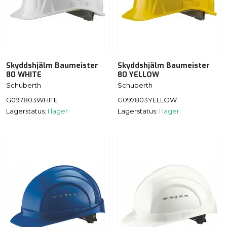
Skyddshjälm Baumeister
Skyddshjälm Baumeister
80 WHITE
80 YELLOW
Schuberth
Schuberth
G097803WHITE
G097803YELLOW
Lagerstatus:
I lager
Lagerstatus:
I lager