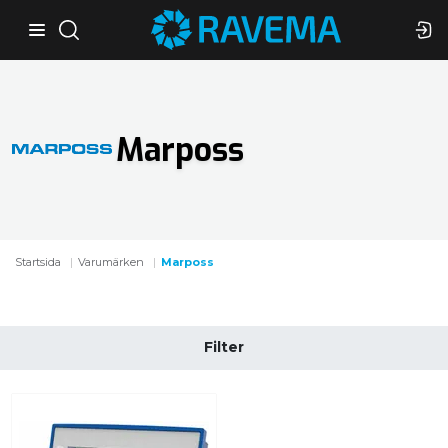
Marposs
Startsida
Varumärken
Marposs
Filter