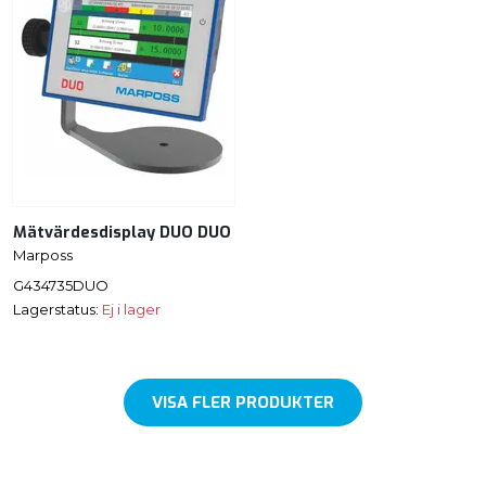
Mätvärdesdisplay DUO DUO
Marposs
G434735DUO
Lagerstatus:
Ej i lager
VISA FLER PRODUKTER