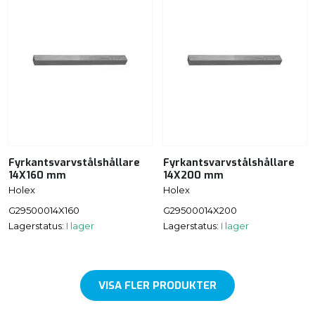
Fyrkantsvarvstålshållare
Fyrkantsvarvstålshållare
14X160 mm
14X200 mm
Holex
Holex
G29500014X160
G29500014X200
Lagerstatus:
I lager
Lagerstatus:
I lager
VISA FLER PRODUKTER