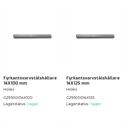
Fyrkantsvarvstålshållare
Fyrkantsvarvstålshållare
14X100 mm
14X125 mm
Holex
Holex
G29500014X100
G29500014X125
Lagerstatus:
I lager
Lagerstatus:
I lager