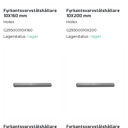
Fyrkantsvarvstålshållare
Fyrkantsvarvstålshållare
10X160 mm
10X200 mm
Holex
Holex
G29500010X160
G29500010X200
Lagerstatus:
I lager
Lagerstatus:
I lager
Fyrkantsvarvstålshållare
Fyrkantsvarvstålshållare