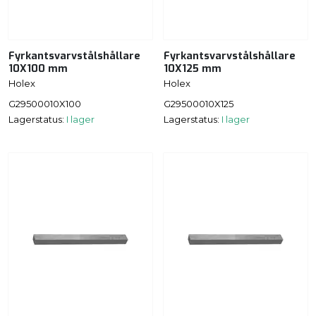
Fyrkantsvarvstålshållare
Fyrkantsvarvstålshållare
10X100 mm
10X125 mm
Holex
Holex
G29500010X100
G29500010X125
Lagerstatus:
I lager
Lagerstatus:
I lager