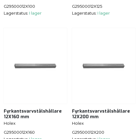
G29500012X100
G29500012X125
Lagerstatus:
I lager
Lagerstatus:
I lager
Fyrkantsvarvstålshållare
Fyrkantsvarvstålshållare
12X160 mm
12X200 mm
Holex
Holex
G29500012X160
G29500012X200
Lagerstatus:
I lager
Lagerstatus:
I lager