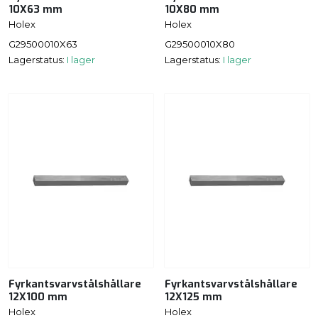
10X63 mm
10X80 mm
Holex
Holex
G29500010X63
G29500010X80
Lagerstatus:
I lager
Lagerstatus:
I lager
Fyrkantsvarvstålshållare
Fyrkantsvarvstålshållare
12X100 mm
12X125 mm
Holex
Holex