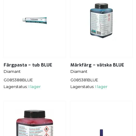
Färgpasta − tub BLUE
Märkfärg − vätska BLUE
Diamant
Diamant
G085388BLUE
G085381BLUE
Lagerstatus:
I lager
Lagerstatus:
I lager