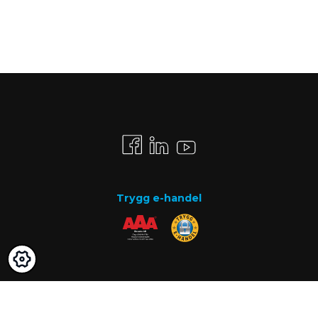
Trygg e-handel
Betalsätt
Faktura