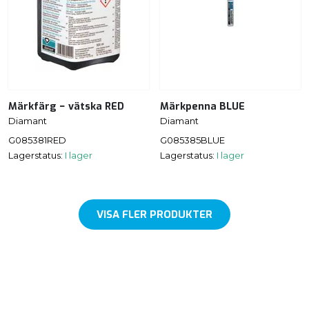
Märkfärg − vätska RED
Märkpenna BLUE
Diamant
Diamant
G085381RED
G085385BLUE
Lagerstatus:
I lager
Lagerstatus:
I lager
VISA FLER PRODUKTER