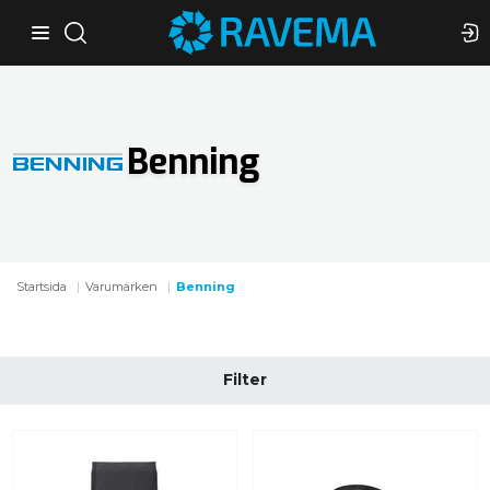
Benning
Startsida
Varumärken
Benning
Filter