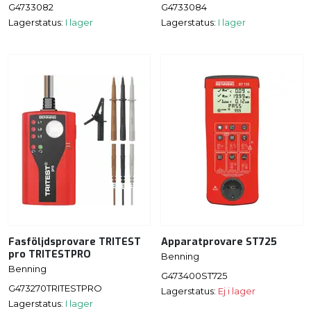
G4733082
G4733084
Lagerstatus:
I lager
Lagerstatus:
I lager
Fasföljdsprovare TRITEST
Apparatprovare ST725
pro TRITESTPRO
Benning
Benning
G473400ST725
G473270TRITESTPRO
Lagerstatus:
Ej i lager
Lagerstatus:
I lager