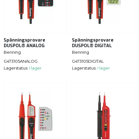
Spänningsprovare
Spänningsprovare
DUSPOL® ANALOG
DUSPOL® DIGITAL
Benning
Benning
G473105ANALOG
G473105DIGITAL
Lagerstatus:
I lager
Lagerstatus:
I lager