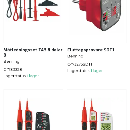
Mätledningsset TA3 8 delar
Eluttagsprovare SDT1
8
Benning
Benning
G473275SDT1
G4733328
Lagerstatus:
I lager
Lagerstatus:
I lager