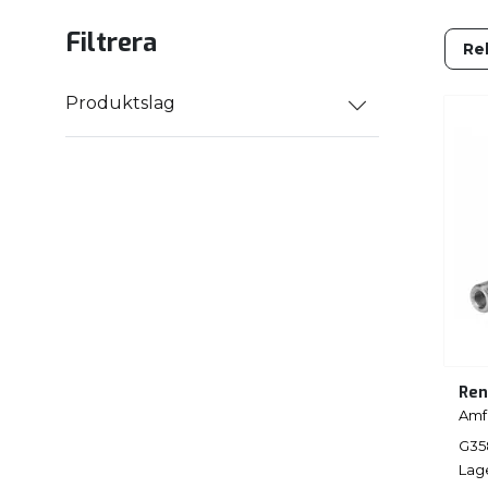
Filtrera
Produktslag
Ren
Amf
G35
Lag