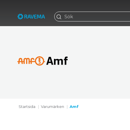
Amf
Startsida
Varumärken
Amf