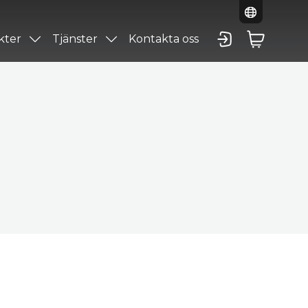
kter
Tjänster
Kontakta oss