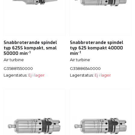
Snabbroterande spindel
Snabbroterande spindel
typ 625S kompakt, smal
typ 625 kompakt 40000
-1
-1
50000 min
min
Air turbine
Air turbine
G35881550000
G35886540000
Lagerstatus:
Ej i lager
Lagerstatus:
Ej i lager