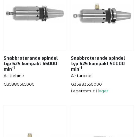
Snabbroterande spindel
Snabbroterande spindel
typ 625 kompakt 65000
typ 625 kompakt 50000
-1
-1
min
min
Air turbine
Air turbine
G35880565000
G35883550000
Lagerstatus:
I lager