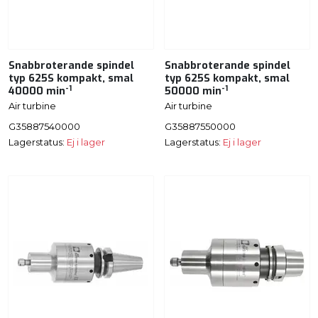
Snabbroterande spindel
Snabbroterande spindel
typ 625S kompakt, smal
typ 625S kompakt, smal
-1
-1
40000 min
50000 min
Air turbine
Air turbine
G35887540000
G35887550000
Lagerstatus:
Ej i lager
Lagerstatus:
Ej i lager