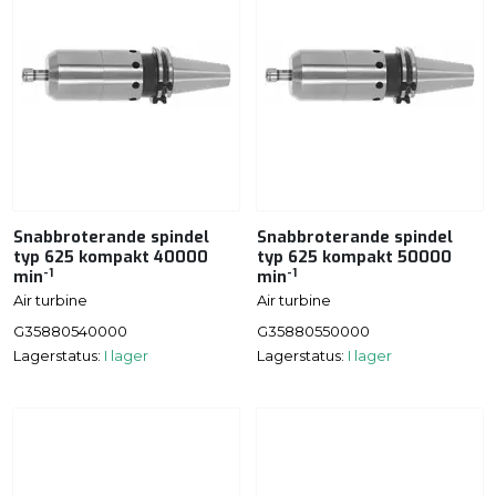
Snabbroterande spindel
Snabbroterande spindel
typ 625 kompakt 40000
typ 625 kompakt 50000
-1
-1
min
min
Air turbine
Air turbine
G35880540000
G35880550000
Lagerstatus:
I lager
Lagerstatus:
I lager