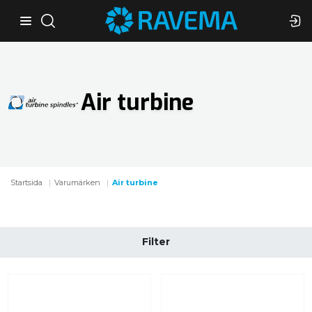
Air turbine
Startsida
Varumärken
Air turbine
Filter