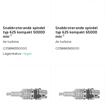
Snabbroterande spindel
Snabbroterande spindel
typ 625 kompakt 50000
typ 625 kompakt 65000
-1
-1
min
min
Air turbine
Air turbine
G35886550000
G35886565000
Lagerstatus:
I lager