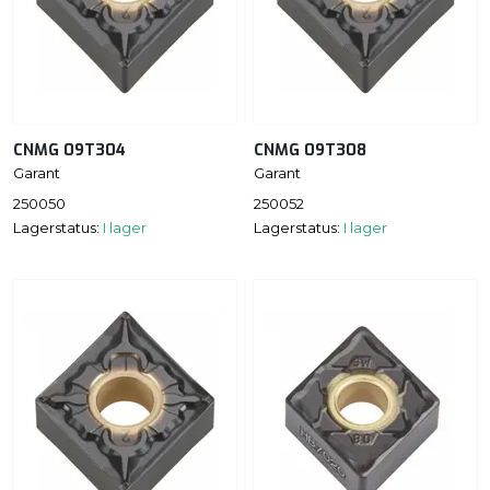
CNMG 09T304
CNMG 09T308
Garant
Garant
250050
250052
Lagerstatus:
I lager
Lagerstatus:
I lager