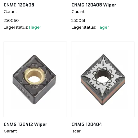
CNMG 120408
CNMG 120408 Wiper
Garant
Garant
250060
250061
Lagerstatus:
I lager
Lagerstatus:
I lager
CNMG 120412 Wiper
CNMG 120404
Garant
Iscar