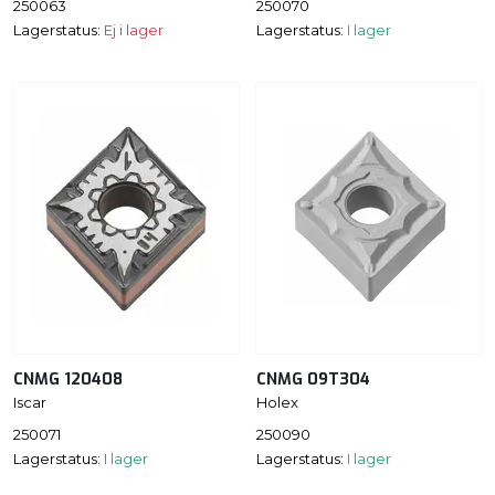
250063
250070
Lagerstatus:
Ej i lager
Lagerstatus:
I lager
CNMG 120408
CNMG 09T304
Iscar
Holex
250071
250090
Lagerstatus:
I lager
Lagerstatus:
I lager