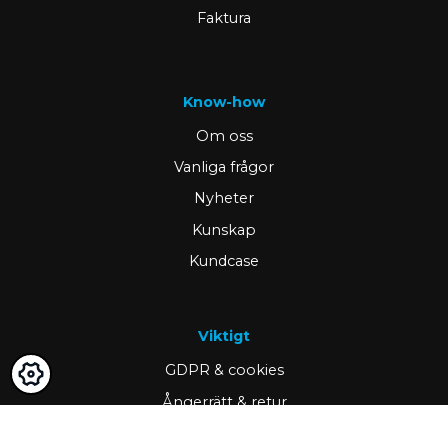
Faktura
Know-how
Om oss
Vanliga frågor
Nyheter
Kunskap
Kundcase
Viktigt
GDPR & cookies
Ångerrätt & retur
Mina sidor