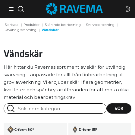
Startsida
Produkter
Skärande bearbetning
Svarvbearbetning
Utvändig svarvning
Vändskär
Vändskär
Här hittar du Ravemas sortiment av skär för utvändig
svarvning – anpassade för allt från finbearbetning till
grov avverkning. Vi erbjuder skär i flera geometrier,
kvaliteter och spånbrytarutföranden för att möta olika
material och bearbetningskrav.
SÖK
C-form 80°
D-form 55°