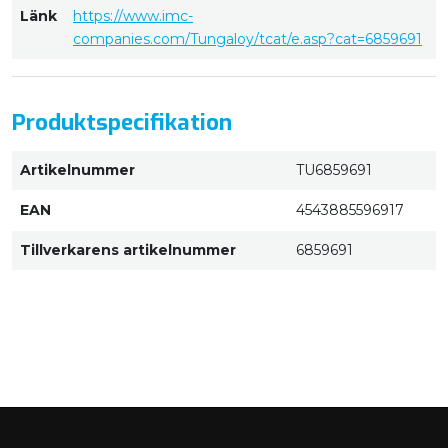
Länk
https://www.imc-
companies.com/Tungaloy/tcat/e.asp?cat=6859691
Produktspecifikation
Artikelnummer
TU6859691
EAN
4543885596917
Tillverkarens artikelnummer
6859691