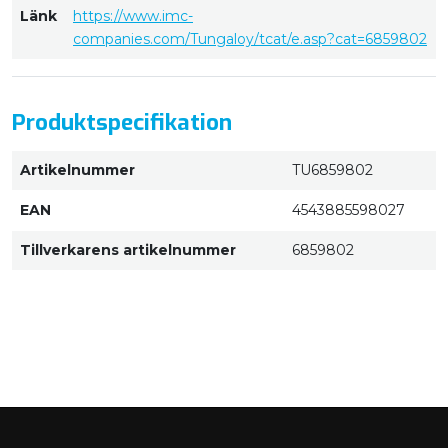
Länk
https://www.imc-
companies.com/Tungaloy/tcat/e.asp?cat=6859802
Produktspecifikation
Artikelnummer
TU6859802
EAN
4543885598027
Tillverkarens artikelnummer
6859802