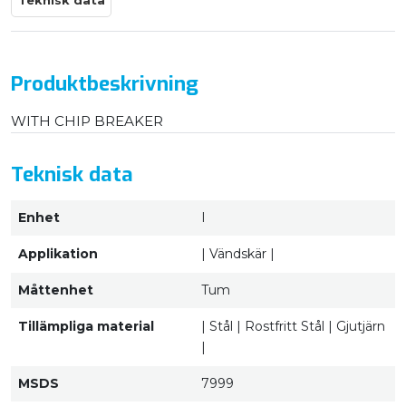
Teknisk data
Produktbeskrivning
WITH CHIP BREAKER
Teknisk data
Enhet
I
Applikation
| Vändskär |
Måttenhet
Tum
Tillämpliga material
| Stål | Rostfritt Stål | Gjutjärn
|
MSDS
7999