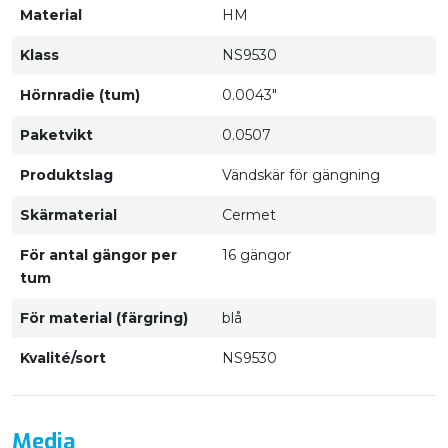
Material
HM
Klass
NS9530
Hörnradie (tum)
0.0043"
Paketvikt
0.0507
Produktslag
Vändskär för gängning
Skärmaterial
Cermet
För antal gängor per
16 gängor
tum
För material (färgring)
blå
Kvalité/sort
NS9530
Media