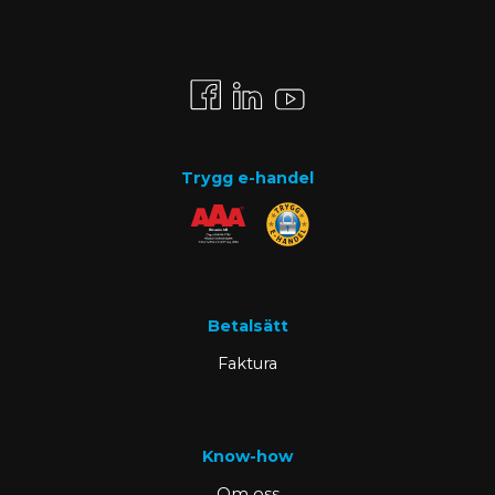
Trygg e-handel
Betalsätt
Faktura
Know-how
Om oss