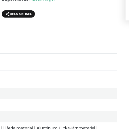
DELA ARTIKEL
ärn | Hårda material | Aluminum / Icke-järnmaterial |