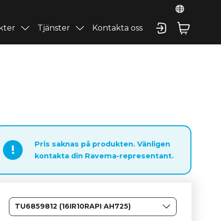
kter
Tjänster
Kontakta oss
Pris saknas på produkten. Vänligen
!
kontakta din Ravema-representant.
TU6859812 (16IR10RAPI AH725)