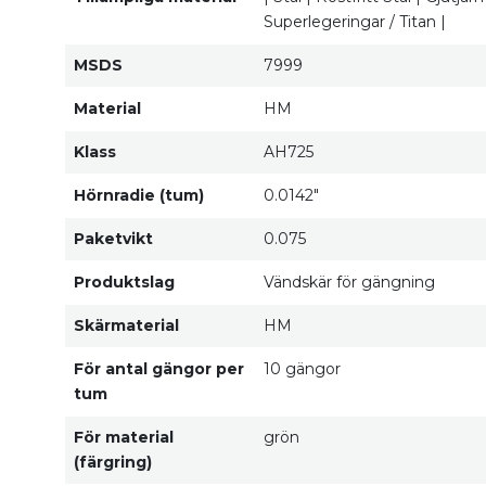
Superlegeringar / Titan |
MSDS
7999
Material
HM
Klass
AH725
Hörnradie (tum)
0.0142"
Paketvikt
0.075
Produktslag
Vändskär för gängning
Skärmaterial
HM
För antal gängor per
10 gängor
tum
För material
grön
(färgring)