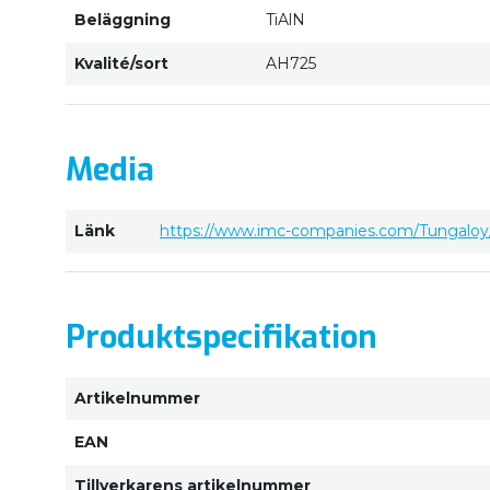
Beläggning
TiAlN
Kvalité/sort
AH725
Media
Länk
https://www.imc-companies.com/Tungaloy/
Produktspecifikation
Artikelnummer
EAN
Tillverkarens artikelnummer