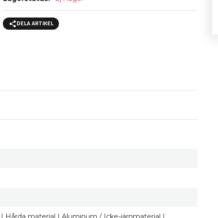
DELA ARTIKEL
ärn | Hårda material | Aluminum / Icke-järnmaterial |