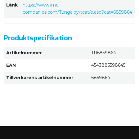
Länk
https://www.imc-
companies.com/Tungaloy/tcat/e.asp?cat=6859864
Produktspecifikation
Artikelnummer
TU6859864
EAN
4543885598645
Tillverkarens artikelnummer
6859864