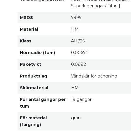
Superlegeringar / Titan |
MSDS
7999
Material
HM
Klass
AH725
Hörnradie (tum)
0.0067"
Paketvikt
0.0882
Produktslag
Vändskär för gängning
Skärmaterial
HM
För antal gängor per
19 gängor
tum
För material
grön
(färgring)