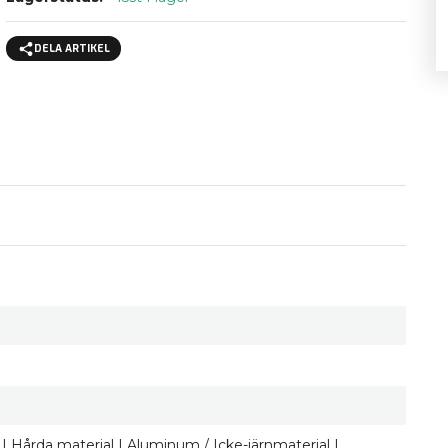
DELA ARTIKEL
ärn | Hårda material | Aluminum / Icke-järnmaterial |