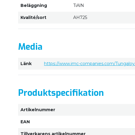
Beläggning
TiAlN
Kvalité/sort
AH725
Media
Länk
https://www.imc-companies.com/Tungaloy/
Produktspecifikation
Artikelnummer
EAN
Tillverkarens artikelnummer