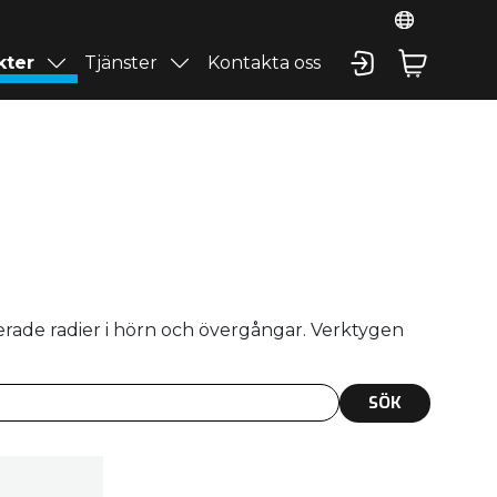
kter
Tjänster
Kontakta oss
erade radier i hörn och övergångar. Verktygen
SÖK