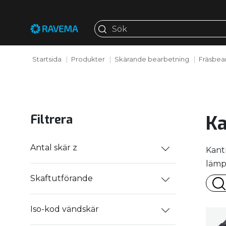
Startsida
Produkter
Skärande bearbetning
Fräsbea
Ka
Filtrera
Antal skär z
Kant
lämp
Skaftutförande
Iso-kod vändskär