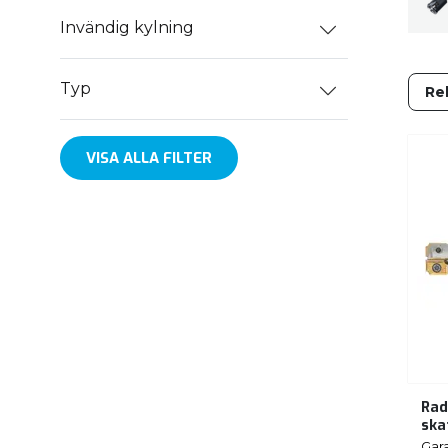
Invändig kylning
Typ
VISA ALLA FILTER
Rad
ska
Gar