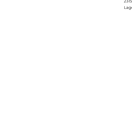
231
Lag