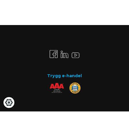
Trygg e-handel
Betalsätt
Faktura