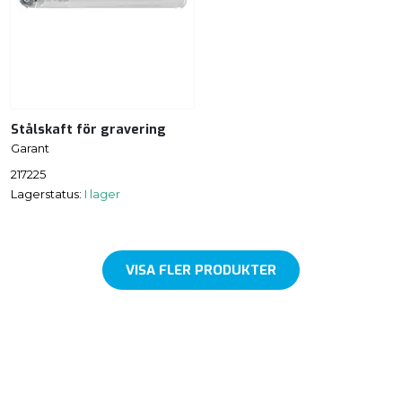
Stålskaft för gravering
Garant
217225
Lagerstatus:
I lager
VISA FLER PRODUKTER