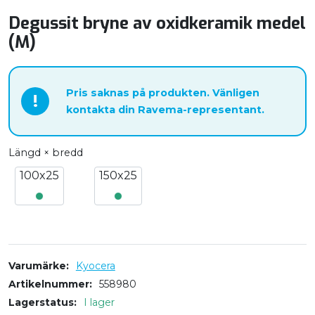
Degussit bryne av oxidkeramik medel
(M)
Pris saknas på produkten. Vänligen
!
kontakta din Ravema-representant.
Längd × bredd
100x25
150x25
Varumärke
Kyocera
Artikelnummer
558980
Lagerstatus
I lager