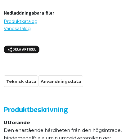
Nedladdningsbara filer
Produktkatalog
Vändkatalog
DELA ARTIKEL
Teknisk data
Användningsdata
Produktbeskrivning
Utförande
Den enastående hårdheten från den högsintrade,
bindemedelfria aluminiumoxidkeramiken ger