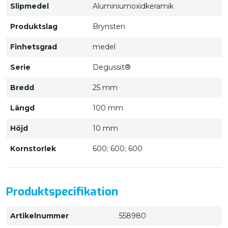
Slipmedel
Aluminiumoxidkeramik
Produktslag
Brynsten
Finhetsgrad
medel
Serie
Degussit®
Bredd
25 mm
Längd
100 mm
Höjd
10 mm
Kornstorlek
600; 600; 600
Produktspecifikation
Artikelnummer
558980