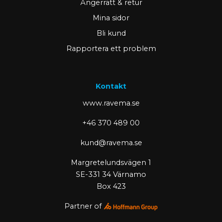
Ångerrätt & retur
Mina sidor
Bli kund
Rapportera ett problem
Kontakt
www.ravema.se
+46 370 489 00
kund@ravema.se
Margretelundsvägen 1
SE-331 34 Värnamo
Box 423
Partner of