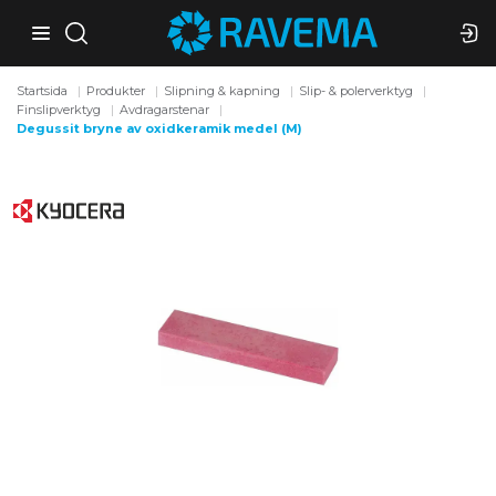
Startsida
Produkter
Slipning & kapning
Slip- & polerverktyg
Finslipverktyg
Avdragarstenar
Degussit bryne av oxidkeramik medel (M)