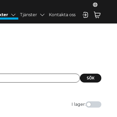
kter
Tjänster
Kontakta oss
SÖK
I lager
: