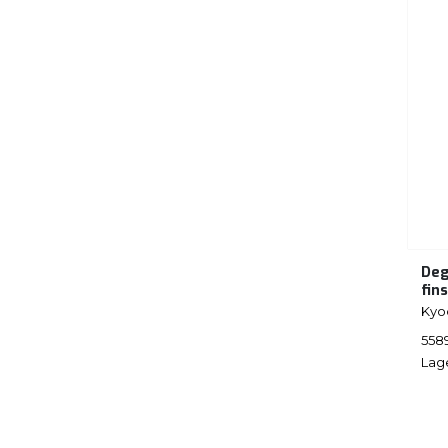
Deg
fin
Kyo
558
Lag