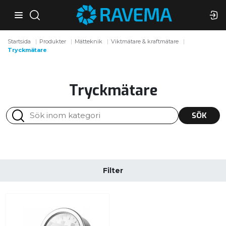
Startsida
Produkter
Mätteknik
Viktmätare & kraftmätare
Tryckmätare
Tryckmätare
SÖK
Filter