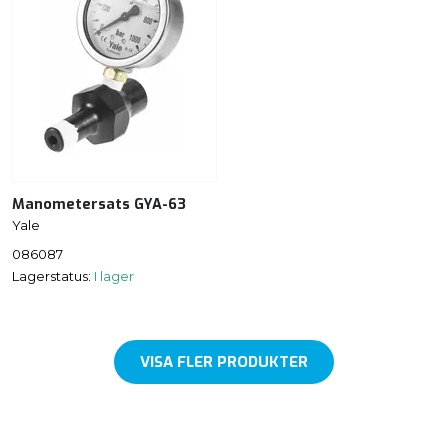
Manometersats GYA-63
Yale
086087
Lagerstatus:
I lager
VISA FLER PRODUKTER