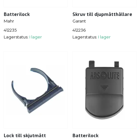
Batterilock
Skruv till djupmåtthållare
Mahr
Garant
412235
412236
Lagerstatus:
I lager
Lagerstatus:
I lager
Lock till skjutmått
Batterilock