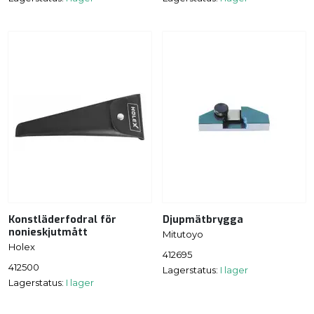
Konstläderfodral för
Djupmätbrygga
nonieskjutmått
Mitutoyo
Holex
412695
412500
Lagerstatus:
I lager
Lagerstatus:
I lager