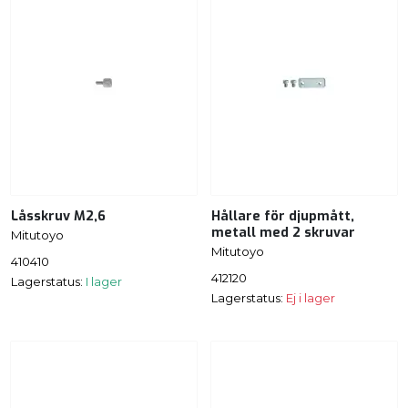
Låsskruv M2,6
Hållare för djupmått,
metall med 2 skruvar
Mitutoyo
Mitutoyo
410410
412120
Lagerstatus:
I lager
Lagerstatus:
Ej i lager