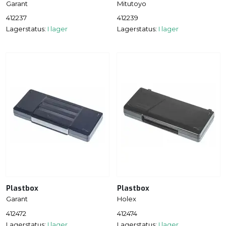
Garant
Mitutoyo
412237
412239
Lagerstatus:
I lager
Lagerstatus:
I lager
Plastbox
Plastbox
Garant
Holex
412472
412474
Lagerstatus:
I lager
Lagerstatus:
I lager