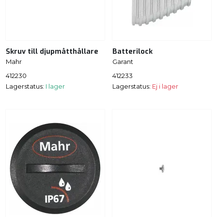
Skruv till djupmåtthållare
Batterilock
Mahr
Garant
412230
412233
Lagerstatus:
I lager
Lagerstatus:
Ej i lager