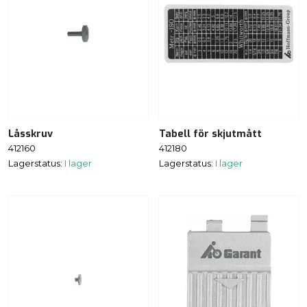
Låsskruv
Tabell för skjutmått
412160
412180
Lagerstatus:
I lager
Lagerstatus:
I lager