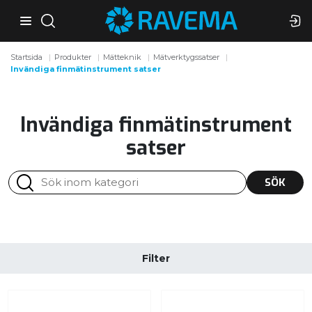
Startsida
Produkter
Mätteknik
Mätverktygssatser
Invändiga finmätinstrument satser
Invändiga finmätinstrument
satser
SÖK
Filter