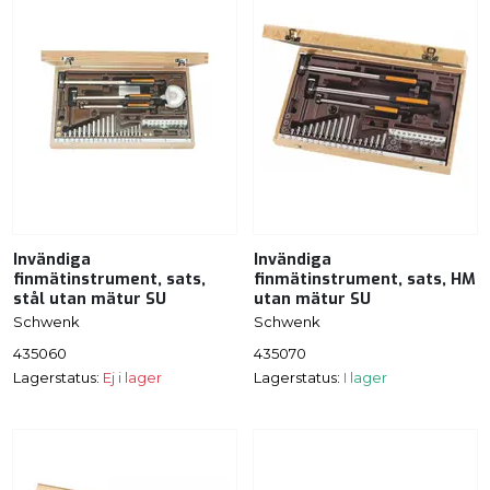
Invändiga
Invändiga
finmätinstrument, sats,
finmätinstrument, sats, HM
stål utan mätur SU
utan mätur SU
Schwenk
Schwenk
435060
435070
Lagerstatus:
Ej i lager
Lagerstatus:
I lager