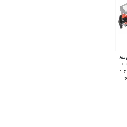
Mag
Hol
447
Lag