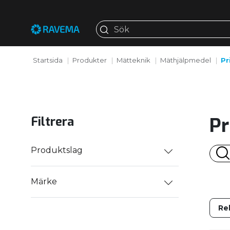
Startsida
Produkter
Mätteknik
Mäthjälpmedel
Pr
Pr
Filtrera
Produktslag
Märke