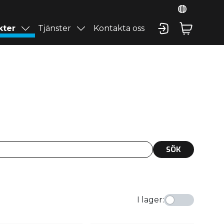
kter
Tjänster
Kontakta oss
SÖK
I lager
: