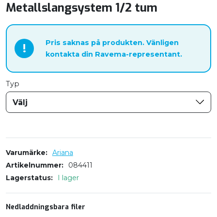
Metallslangsystem 1/2 tum
Pris saknas på produkten. Vänligen
!
kontakta din Ravema-representant.
Typ
Välj
Varumärke
Ariana
Artikelnummer
084411
Lagerstatus
I lager
Nedladdningsbara filer