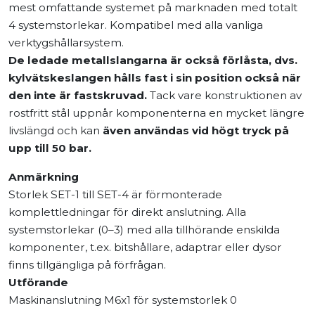
mest omfattande systemet på marknaden med totalt
4 systemstorlekar. Kompatibel med alla vanliga
verktygshållarsystem.
De ledade metallslangarna är också förlåsta, dvs.
kylvätskeslangen hålls fast i sin position också när
den inte är fastskruvad.
Tack vare konstruktionen av
rostfritt stål uppnår komponenterna en mycket längre
livslängd och kan
även användas vid högt tryck på
upp till 50 bar.
Anmärkning
Storlek SET-1 till SET-4 är förmonterade
komplettledningar för direkt anslutning. Alla
systemstorlekar (0–3) med alla tillhörande enskilda
komponenter, t.ex. bitshållare, adaptrar eller dysor
finns tillgängliga på förfrågan.
Utförande
Maskinanslutning M6x1 för systemstorlek 0