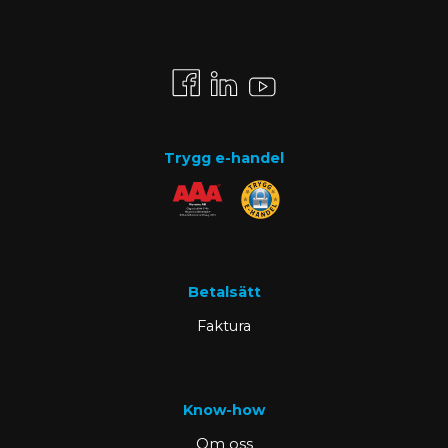
Trygg e-handel
Betalsätt
Faktura
Know-how
Om oss