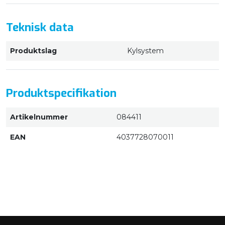
Teknisk data
Produktslag
Kylsystem
Produktspecifikation
Artikelnummer
084411
EAN
4037728070011