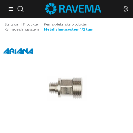
Startsida
Produkter
Kemisk-tekniska produkter
Kylmedelslangsystem
Metallslangsystem 1/2 tum