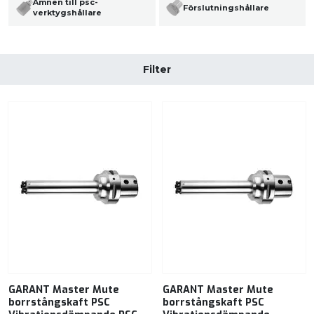
Ämnen till psc-
Förslutningshållare
verktygshållare
Filter
GARANT Master Mute
GARANT Master Mute
borrstångskaft PSC
borrstångskaft PSC