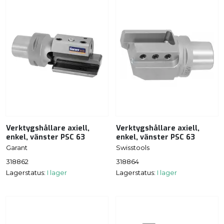
Verktygshållare axiell,
Verktygshållare axiell,
enkel, vänster PSC 63
enkel, vänster PSC 63
Garant
Swisstools
318862
318864
Lagerstatus:
I lager
Lagerstatus:
I lager