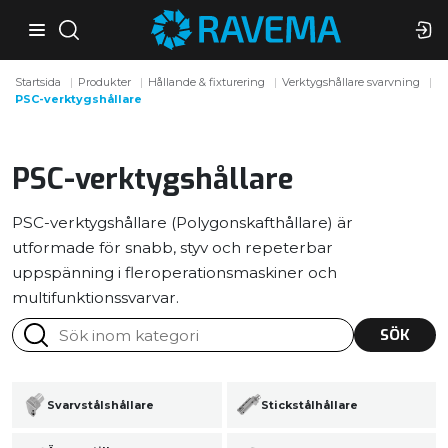
Startsida
Produkter
Hållande & fixturering
Verktygshållare svarvning
PSC-verktygshållare
PSC-verktygshållare
PSC-verktygshållare (Polygonskafthållare) är
utformade för snabb, styv och repeterbar
uppspänning i fleroperationsmaskiner och
multifunktionssvarvar.
SÖK
Svarvstålshållare
Stickstålhållare