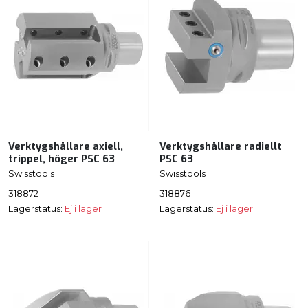
Verktygshållare axiell,
Verktygshållare radiellt
trippel, höger PSC 63
PSC 63
Swisstools
Swisstools
318872
318876
Lagerstatus:
Ej i lager
Lagerstatus:
Ej i lager