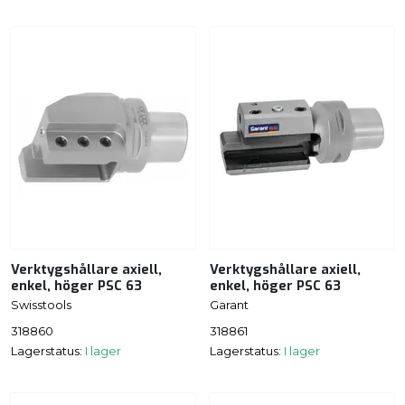
Verktygshållare axiell,
Verktygshållare axiell,
enkel, höger PSC 63
enkel, höger PSC 63
Swisstools
Garant
318860
318861
Lagerstatus:
I lager
Lagerstatus:
I lager