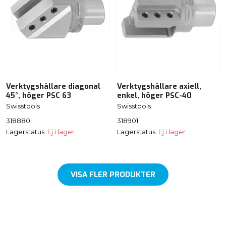
Verktygshållare diagonal
Verktygshållare axiell,
45°, höger PSC 63
enkel, höger PSC-40
Swisstools
Swisstools
318880
318901
Lagerstatus:
Ej i lager
Lagerstatus:
Ej i lager
VISA FLER PRODUKTER