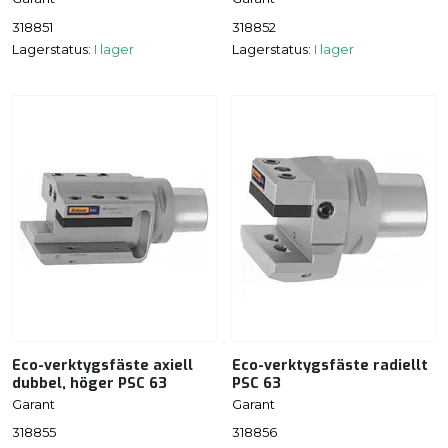
318851
318852
Lagerstatus:
I lager
Lagerstatus:
I lager
Eco-verktygsfäste axiell
Eco-verktygsfäste radiellt
dubbel, höger PSC 63
PSC 63
Garant
Garant
318855
318856