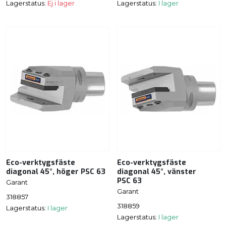
Lagerstatus:
Ej i lager
Lagerstatus:
I lager
Eco-verktygsfäste
Eco-verktygsfäste
diagonal 45°, höger PSC 63
diagonal 45°, vänster
PSC 63
Garant
Garant
318857
318859
Lagerstatus:
I lager
Lagerstatus:
I lager