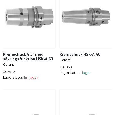
Krympchuck 4,5° med
Krympchuck HSK-A 40
säkringsfunktion HSK-A 63
Garant
Garant
307950
307945
Lagerstatus:
I lager
Lagerstatus:
Ej i lager