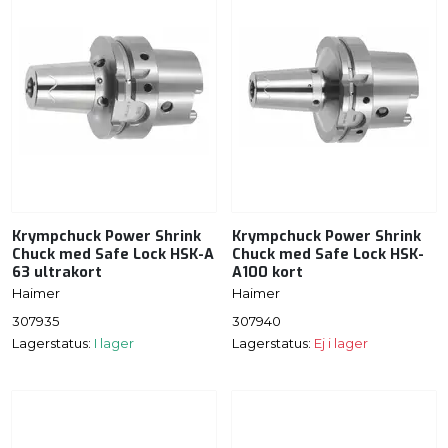
Krympchuck Power Shrink
Krympchuck Power Shrink
Chuck med Safe Lock HSK-A
Chuck med Safe Lock HSK-
63 ultrakort
A100 kort
Haimer
Haimer
307935
307940
Lagerstatus:
I lager
Lagerstatus:
Ej i lager