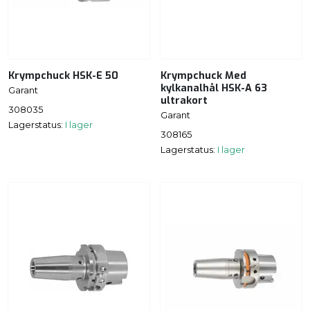
Krympchuck HSK-E 50
Krympchuck Med
kylkanalhål HSK-A 63
Garant
ultrakort
308035
Garant
Lagerstatus:
I lager
308165
Lagerstatus:
I lager