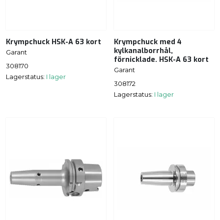
Krympchuck HSK-A 63 kort
Krympchuck med 4
kylkanalborrhål,
Garant
förnicklade. HSK-A 63 kort
308170
Garant
Lagerstatus:
I lager
308172
Lagerstatus:
I lager