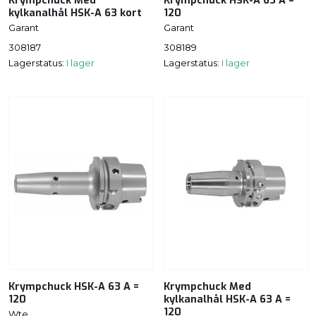
Krympchuck Med
Krympchuck HSK-A 63 A =
kylkanalhål HSK-A 63 kort
120
Garant
Garant
308187
308189
Lagerstatus:
I lager
Lagerstatus:
I lager
Krympchuck HSK-A 63 A =
Krympchuck Med
120
kylkanalhål HSK-A 63 A =
120
Wte