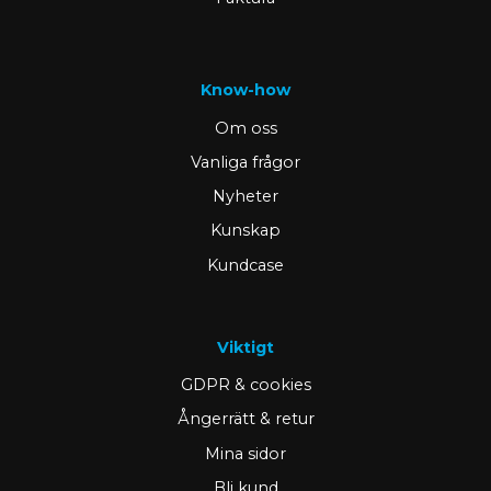
Know-how
Om oss
Vanliga frågor
Nyheter
Kunskap
Kundcase
Viktigt
GDPR & cookies
Ångerrätt & retur
Mina sidor
Bli kund