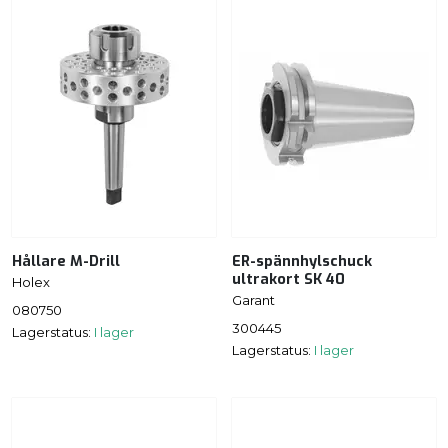
Hållare M-Drill
ER-spännhylschuck
ultrakort SK 40
Holex
Garant
080750
300445
Lagerstatus:
I lager
Lagerstatus:
I lager