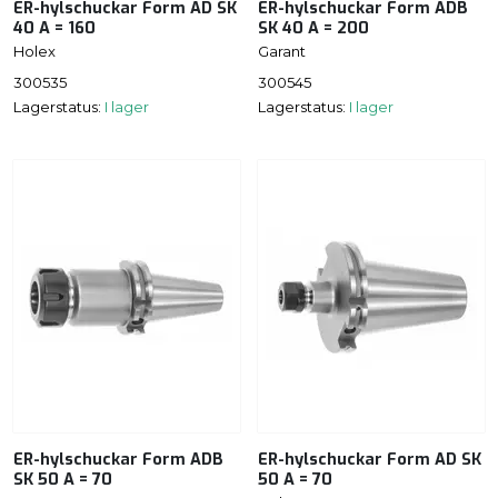
ER-hylschuckar Form AD SK
ER-hylschuckar Form ADB
40 A = 160
SK 40 A = 200
Holex
Garant
300535
300545
Lagerstatus:
I lager
Lagerstatus:
I lager
ER-hylschuckar Form ADB
ER-hylschuckar Form AD SK
SK 50 A = 70
50 A = 70