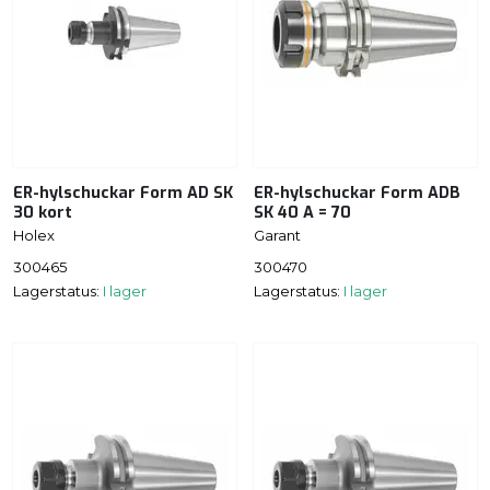
ER-hylschuckar Form AD SK
ER-hylschuckar Form ADB
30 kort
SK 40 A = 70
Holex
Garant
300465
300470
Lagerstatus:
I lager
Lagerstatus:
I lager