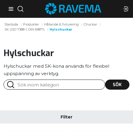
Startsida
Produkter
Hållande & fixturering
Chuckar
SK (ISO 7388-1, DIN 69871)
Hylschuckar
Hylschuckar
Hylschuckar med SK-kona används för flexibel
uppspänning av verktyg.
SÖK
Filter