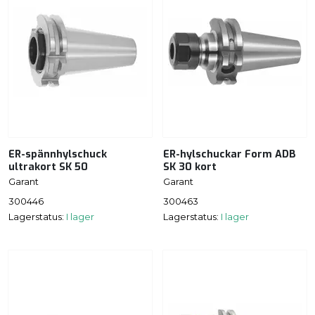
ER-spännhylschuck
ER-hylschuckar Form ADB
ultrakort SK 50
SK 30 kort
Garant
Garant
300446
300463
Lagerstatus:
I lager
Lagerstatus:
I lager