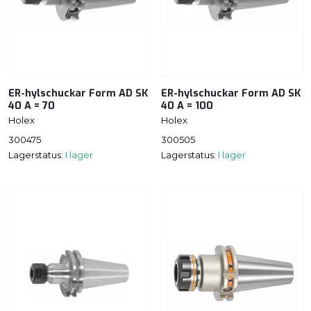
ER-hylschuckar Form AD SK
ER-hylschuckar Form AD SK
40 A = 70
40 A = 100
Holex
Holex
300475
300505
Lagerstatus:
I lager
Lagerstatus:
I lager