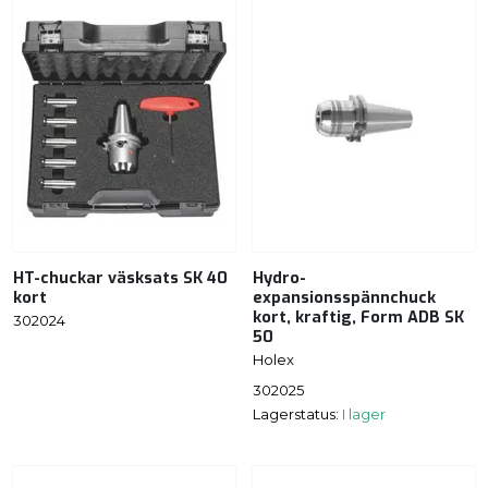
HT-chuckar väsksats SK 40
Hydro-
kort
expansionsspännchuck
kort, kraftig, Form ADB SK
302024
50
Holex
302025
Lagerstatus:
I lager