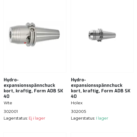
Hydro-
Hydro-
expansionsspännchuck
expansionsspännchuck
kort, kraftig, Form ADB SK
kort, kraftig, Form ADB SK
40
40
Wte
Holex
302001
302005
Lagerstatus:
Ej i lager
Lagerstatus:
I lager