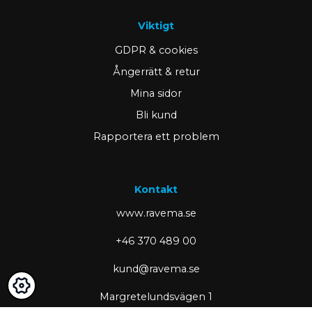
Viktigt
GDPR & cookies
Ångerrätt & retur
Mina sidor
Bli kund
Rapportera ett problem
Kontakt
www.ravema.se
+46 370 489 00
kund@ravema.se
Margretelundsvägen 1