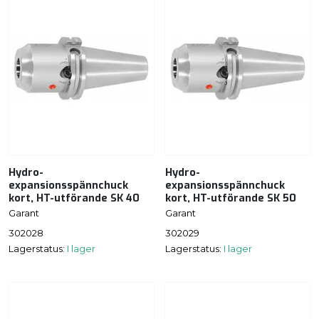
Hydro-
Hydro-
expansionsspännchuck
expansionsspännchuck
kort, HT-utförande SK 40
kort, HT-utförande SK 50
Garant
Garant
302028
302029
Lagerstatus:
I lager
Lagerstatus:
I lager