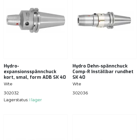
Hydro-
Hydro Dehn-spännchuck
expansionsspännchuck
Comp-R Inställbar rundhet
kort, smal, form ADB SK 40
SK 40
Wte
Wte
302032
302036
Lagerstatus:
I lager