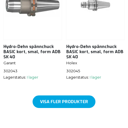
Hydro-Dehn spännchuck
Hydro-Dehn spännchuck
BASIC kort, smal, form ADB
BASIC kort, smal, form ADB
SK 40
SK 40
Garant
Holex
302043
302045
Lagerstatus:
I lager
Lagerstatus:
I lager
VISA FLER PRODUKTER