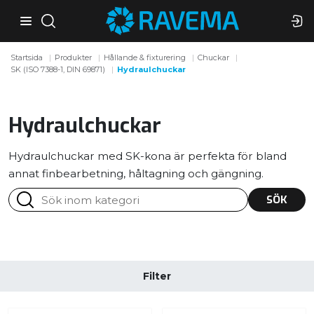
Startsida
Produkter
Hållande & fixturering
Chuckar
SK (ISO 7388-1, DIN 69871)
Hydraulchuckar
Hydraulchuckar
Hydraulchuckar med SK-kona är perfekta för bland
annat finbearbetning, håltagning och gängning.
SÖK
Filter