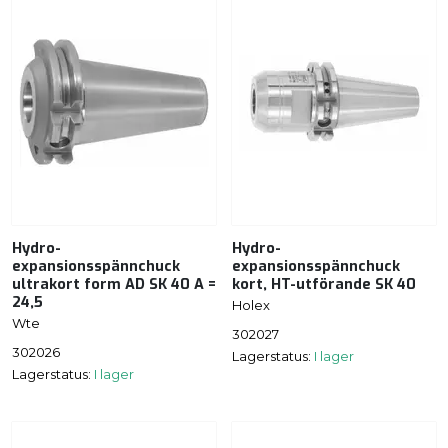
Hydro-
Hydro-
expansionsspännchuck
expansionsspännchuck
ultrakort form AD SK 40 A =
kort, HT-utförande SK 40
24,5
Holex
Wte
302027
302026
Lagerstatus:
I lager
Lagerstatus:
I lager