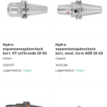
Hydro-
Hydro-
expansionsspännchuck
expansionsspännchuck
kort, HT-utförande SK 50
kort, smal, form ADB SK 40
Holex
Garant
302037
302038
Lagerstatus:
I lager
Lagerstatus:
I lager