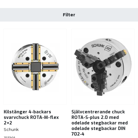
Filter
Kilstänger 4-backars
Självcentrerande chuck
svarvchuck ROTA-M-flex
ROTA-S-plus 2.0 med
2+2
odelade stegbackar med
odelade stegbackar DIN
Schunk
702-4