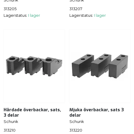
Schunk
Schunk
313205
313207
Lagerstatus:
I lager
Lagerstatus:
I lager
Härdade överbackar, sats,
Mjuka överbackar, sats 3
3 delar
delar
Schunk
Schunk
313210
313220