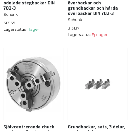
odelade stegbackar DIN
överbackar och
702-3
grundbackar och hårda
överbackar DIN 702-3
Schunk
Schunk
313135
313137
Lagerstatus:
I lager
Lagerstatus:
Ej i lager
Självcentrerande chuck
Grundbackar, sats, 3 delar,