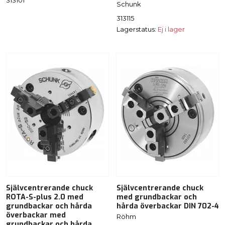
313101
Schunk
313115
Lagerstatus:
Ej i lager
Självcentrerande chuck
Självcentrerande chuck
ROTA-S-plus 2.0 med
med grundbackar och
grundbackar och hårda
hårda överbackar DIN 702-4
överbackar med
Röhm
grundbackar och hårda