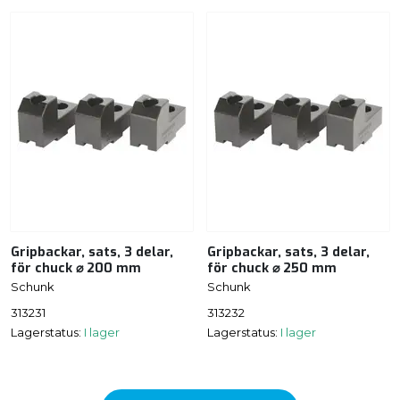
Gripbackar, sats, 3 delar,
Gripbackar, sats, 3 delar,
för chuck ⌀ 200 mm
för chuck ⌀ 250 mm
Schunk
Schunk
313231
313232
Lagerstatus:
I lager
Lagerstatus:
I lager