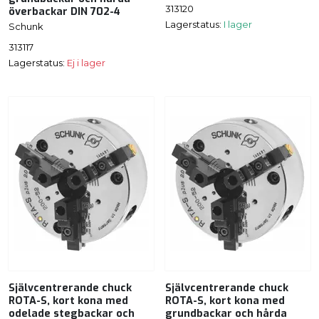
313120
överbackar DIN 702-4
Lagerstatus:
I lager
Schunk
313117
Lagerstatus:
Ej i lager
Självcentrerande chuck
Självcentrerande chuck
ROTA-S, kort kona med
ROTA-S, kort kona med
odelade stegbackar och
grundbackar och hårda