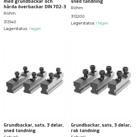
med grundbackar och
sned tandning
hårda överbackar DIN 702-3
Röhm
Röhm
313200
313140
Lagerstatus:
I lager
Lagerstatus:
I lager
Grundbackar, sats, 3 delar,
Grundbackar, sats, 3 delar,
sned tandning
rak tandning