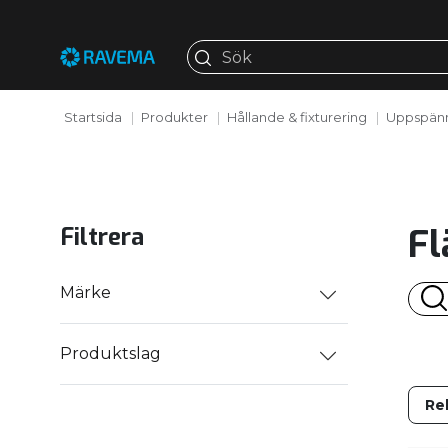
Startsida
Produkter
Hållande & fixturering
Uppspänn
Fl
Filtrera
Märke
Produktslag