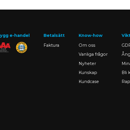
ygg e-handel
Betalsätt
Know-how
Vik
Faktura
Om oss
GDP
Vanliga frågor
Ång
Nyheter
Min
Kunskap
Bli
Kundcase
Rap