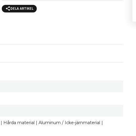
DELA ARTIKEL
ärn | Hårda material | Aluminum / Icke-järnmaterial |