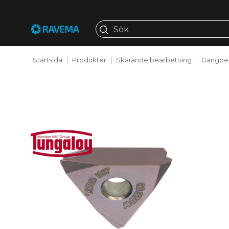
Startsida
Produkter
Skärande bearbetning
Gängbe