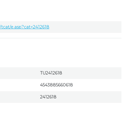
tcat/e.asp?cat=2412618
TU2412618
4543885660618
2412618