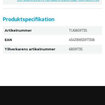
Produktspecifikation
Artikelnummer
TU6859735
EAN
4543885597358
Tillverkarens artikelnummer
6859735