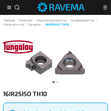
Startsida
Produkter
Skärande bearbetning
Gängbearbetning
Gängsvarvning
Gängskär
16IR25ISO TH10
16IR25ISO TH10