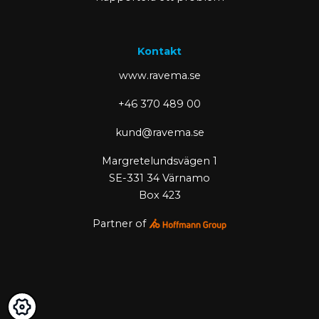
Kontakt
www.ravema.se
+46 370 489 00
kund@ravema.se
Margretelundsvägen 1
SE-331 34 Värnamo
Box 423
Partner of