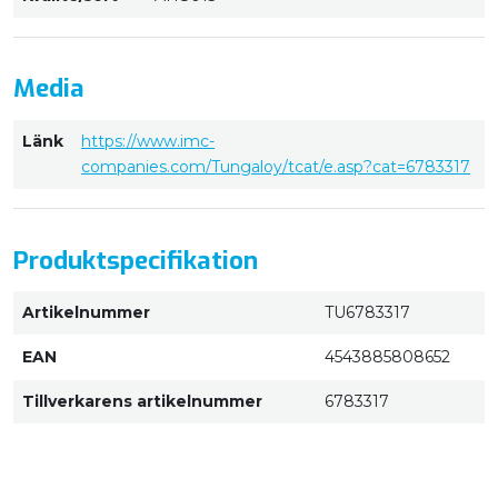
Media
Länk
https://www.imc-
companies.com/Tungaloy/tcat/e.asp?cat=6783317
Produktspecifikation
Artikelnummer
TU6783317
EAN
4543885808652
Tillverkarens artikelnummer
6783317