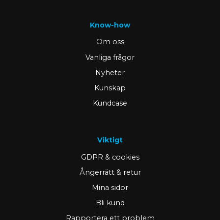
Know-how
Om oss
Vanliga frågor
Nyheter
Kunskap
Kundcase
Viktigt
GDPR & cookies
Ångerrätt & retur
Mina sidor
Bli kund
Rapportera ett problem