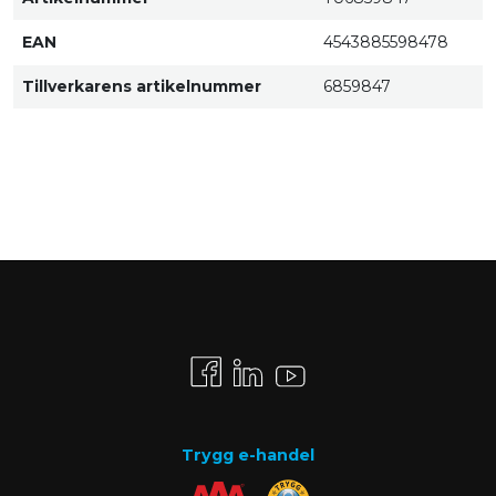
EAN
4543885598478
Tillverkarens artikelnummer
6859847
Trygg e-handel