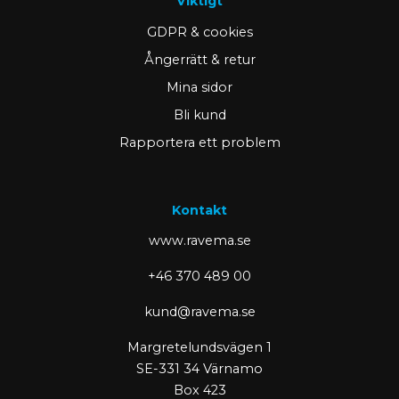
Viktigt
GDPR & cookies
Ångerrätt & retur
Mina sidor
Bli kund
Rapportera ett problem
Kontakt
www.ravema.se
+46 370 489 00
kund@ravema.se
Margretelundsvägen 1
SE-331 34 Värnamo
Box 423