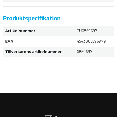
Produktspecifikation
Artikelnummer
TU6859697
EAN
4543885596979
Tillverkarens artikelnummer
6859697