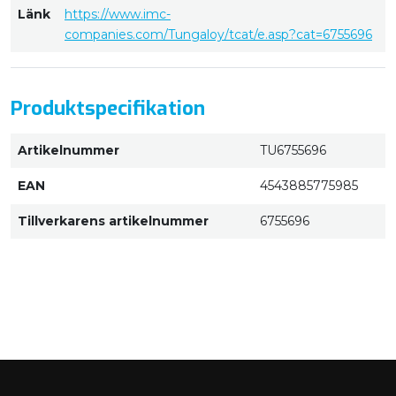
Länk
https://www.imc-
companies.com/Tungaloy/tcat/e.asp?cat=6755696
Produktspecifikation
Artikelnummer
TU6755696
EAN
4543885775985
Tillverkarens artikelnummer
6755696