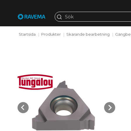
Startsida
Produkter
Skärande bearbetning
Gängbe