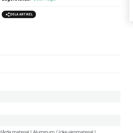
DELA ARTIKEL
 | Hårda material | Aluminum / Icke-järnmaterial |