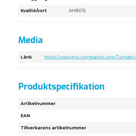
Kvalité/sort
AH8015
Media
Länk
https://www.imc-companies.com/Tungaloy/
Produktspecifikation
Artikelnummer
EAN
Tillverkarens artikelnummer