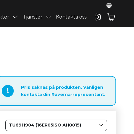
kter
Tjänster
Kontakta oss
Pris saknas på produkten. Vänligen
!
kontakta din Ravema-representant.
TU6911904 (16ER05ISO AH8015)