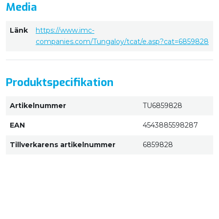
Media
Länk
https://www.imc-
companies.com/Tungaloy/tcat/e.asp?cat=6859828
Produktspecifikation
Artikelnummer
TU6859828
EAN
4543885598287
Tillverkarens artikelnummer
6859828