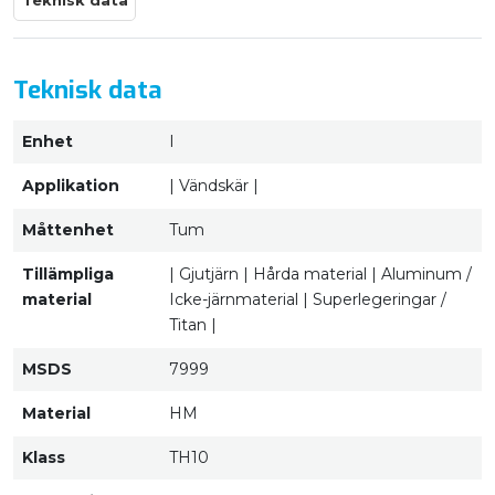
Teknisk data
Teknisk data
Enhet
I
Applikation
| Vändskär |
Måttenhet
Tum
Tillämpliga
| Gjutjärn | Hårda material | Aluminum /
material
Icke-järnmaterial | Superlegeringar /
Titan |
MSDS
7999
Material
HM
Klass
TH10