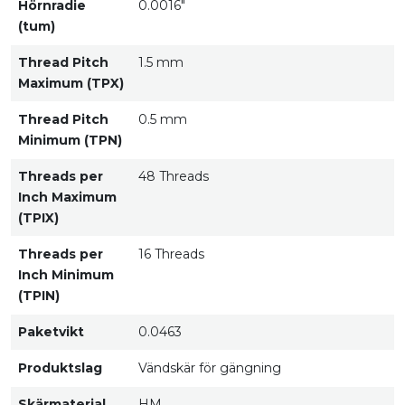
Hörnradie
0.0016"
(tum)
Thread Pitch
1.5 mm
Maximum (TPX)
Thread Pitch
0.5 mm
Minimum (TPN)
Threads per
48 Threads
Inch Maximum
(TPIX)
Threads per
16 Threads
Inch Minimum
(TPIN)
Paketvikt
0.0463
Produktslag
Vändskär för gängning
Skärmaterial
HM