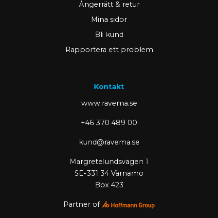
Ångerrätt & retur
Mina sidor
Bli kund
Rapportera ett problem
Kontakt
www.ravema.se
+46 370 489 00
kund@ravema.se
Margretelundsvägen 1
SE-331 34 Värnamo
Box 423
Partner of