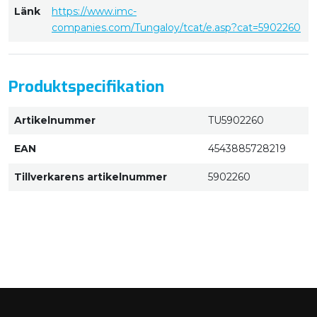
Länk
https://www.imc-
companies.com/Tungaloy/tcat/e.asp?cat=5902260
Produktspecifikation
Artikelnummer
TU5902260
EAN
4543885728219
Tillverkarens artikelnummer
5902260