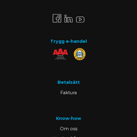
Trygg e-handel
Betalsätt
Faktura
Know-how
Om oss