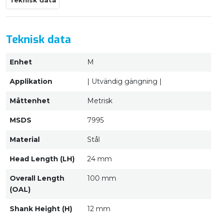
Teknisk data
Teknisk data
Enhet
M
Applikation
| Utvändig gängning |
Måttenhet
Metrisk
MSDS
7995
Material
Stål
Head Length (LH)
24 mm
Overall Length
100 mm
(OAL)
Shank Height (H)
12 mm