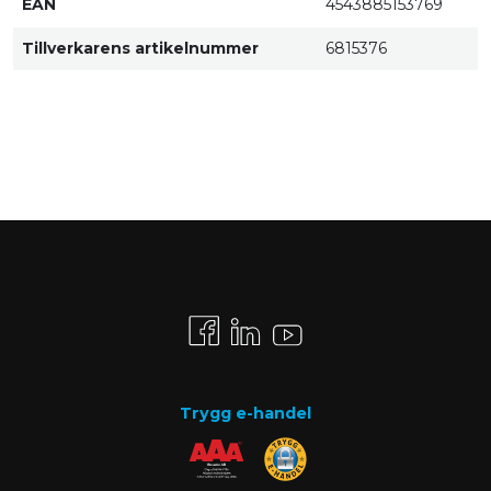
EAN
4543885153769
Tillverkarens artikelnummer
6815376
Trygg e-handel