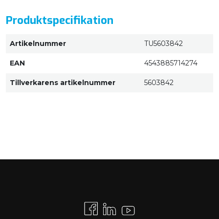
Produktspecifikation
Artikelnummer
TU5603842
EAN
4543885714274
Tillverkarens artikelnummer
5603842