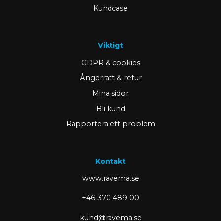
Kundcase
Viktigt
GDPR & cookies
Ångerrätt & retur
Mina sidor
Bli kund
Rapportera ett problem
Kontakt
www.ravema.se
+46 370 489 00
kund@ravema.se